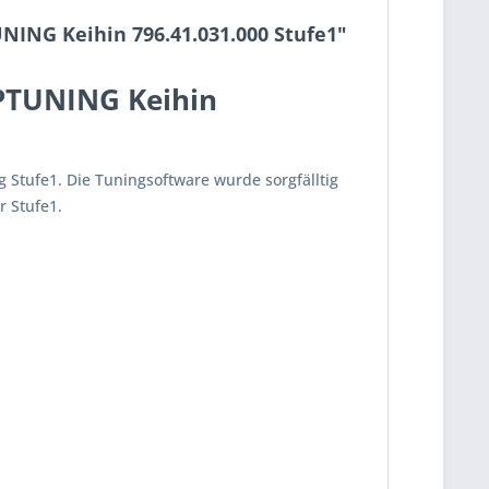
ING Keihin 796.41.031.000 Stufe1"
PTUNING Keihin
 Stufe1. Die Tuningsoftware wurde sorgfälltig
 Stufe1.