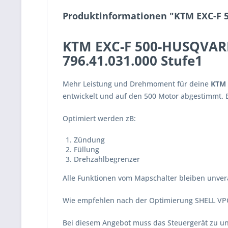
Produktinformationen "KTM EXC-F 
KTM EXC-F 500-HUSQVAR
796.41.031.000 Stufe1
Mehr Leistung und Drehmoment für deine
KTM 
entwickelt und auf den 500 Motor abgestimmt.
Optimiert werden zB:
Zündung
Füllung
Drehzahlbegrenzer
Alle Funktionen vom Mapschalter bleiben unve
Wie empfehlen nach der Optimierung SHELL VPO
Bei diesem Angebot muss das Steuergerät zu uns