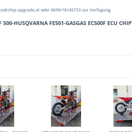
ffice@chip-upgrade.at oder 0699/18145733 zur Verfügung.
-F 500-HUSQVARNA FE501-GASGAS EC500F ECU CHIPT