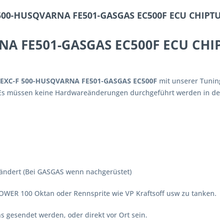
500-HUSQVARNA FE501-GASGAS EC500F ECU CHIPTUN
NA FE501-GASGAS EC500F ECU CHI
EXC-F 500-HUSQVARNA FE501-GASGAS EC500F
mit unserer Tuning
 Es müssen keine Hardwareänderungen durchgeführt werden in der
rändert (Bei GASGAS wenn nachgerüstet)
WER 100 Oktan oder Rennsprite wie VP Kraftsoff usw zu tanken.
 gesendet werden, oder direkt vor Ort sein.