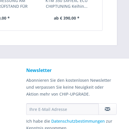
MESSUNG AM
KTM 350 SXF/EXC ECU
RÜFSTAND FÜR
CHIPTUNING Keihin...
IN...
0,00 *
ab € 390,00 *
Newsletter
Abonnieren Sie den kostenlosen Newsletter
und verpassen Sie keine Neuigkeit oder
Aktion mehr von CHIP-UPGRADE.
Ich habe die
Datenschutzbestimmungen
zur
Kenntnis genommen.