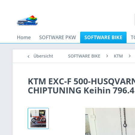
Home
SOFTWARE PKW
SOFTWARE BIKE
T
Übersicht
SOFTWARE BIKE
KTM
KTM EXC-F 500-HUSQVARN
CHIPTUNING Keihin 796.41