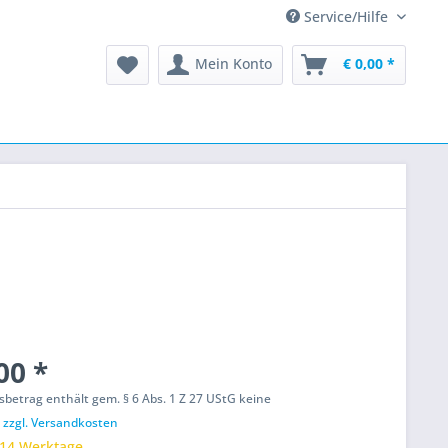
Service/Hilfe
Mein Konto
€ 0,00 *
00 *
etrag enthält gem. § 6 Abs. 1 Z 27 UStG keine
.
zzgl. Versandkosten
 14 Werktage