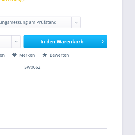
In den
Warenkorb
hen
Merken
Bewerten
SW0062